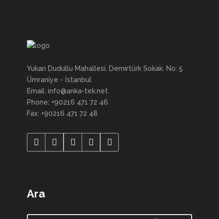
Yukarı Dudullu Mahallesi. Demirtürk Sokak. No: 5
Ümraniye - İstanbul
Email: info@anka-tek.net
Phone: +90216 471 72 46
Fax: +90216 471 72 48
Ara