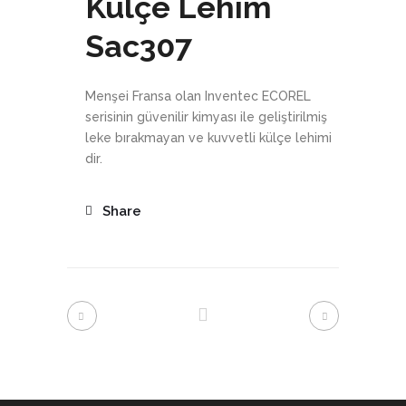
Külçe Lehim
Sac307
Menşei Fransa olan Inventec ECOREL
serisinin güvenilir kimyası ile geliştirilmiş
leke bırakmayan ve kuvvetli külçe lehimi
dir.
Share